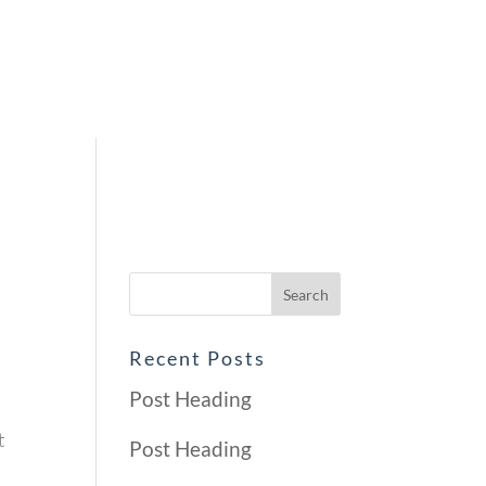
Recent Posts
Post Heading
t
Post Heading