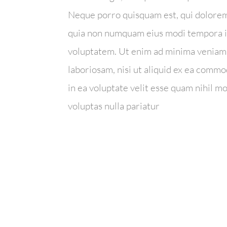
Neque porro quisquam est, qui dolorem i
quia non numquam eius modi tempora i
voluptatem. Ut enim ad minima veniam,
laboriosam, nisi ut aliquid ex ea comm
in ea voluptate velit esse quam nihil m
voluptas nulla pariatur